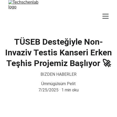
TÜSEB Desteğiyle Non-
Invaziv Testis Kanseri Erken
Teşhis Projemiz Başlıyor 🚀
BIZDEN HABERLER
Ümmügülsüm Pelit
7/25/2025
1 min oku