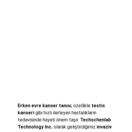
Erken evre kanser tanısı
, özellikle 
testis 
kanseri
 gibi hızlı ilerleyen hastalıkların 
tedavisinde hayati önem taşır. 
Techschenlab 
Technology Inc.
 olarak geliştirdiğimiz 
invaziv 