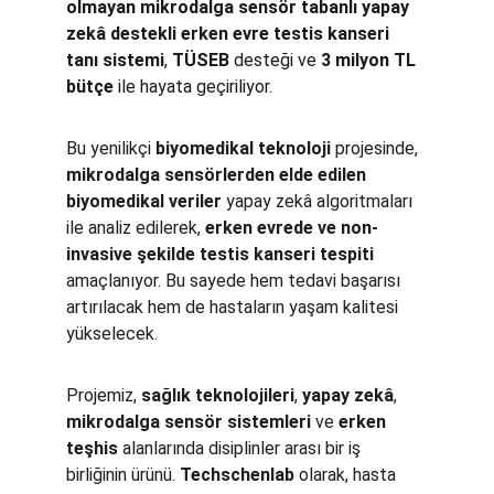
olmayan mikrodalga sensör tabanlı yapay 
zekâ destekli erken evre testis kanseri 
tanı sistemi
, 
TÜSEB
 desteği ve 
3 milyon TL 
bütçe
 ile hayata geçiriliyor.
Bu yenilikçi 
biyomedikal teknoloji
 projesinde, 
mikrodalga sensörlerden elde edilen 
biyomedikal veriler
 yapay zekâ algoritmaları 
ile analiz edilerek, 
erken evrede ve non-
invasive şekilde testis kanseri tespiti
amaçlanıyor. Bu sayede hem tedavi başarısı 
artırılacak hem de hastaların yaşam kalitesi 
yükselecek.
Projemiz, 
sağlık teknolojileri
, 
yapay zekâ
, 
mikrodalga sensör sistemleri
 ve 
erken 
teşhis
 alanlarında disiplinler arası bir iş 
birliğinin ürünü. 
Techschenlab
 olarak, hasta 